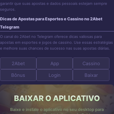
garantir que suas apostas e dados pessoais estejam sempre
seguros.
Dicas de Apostas para Esportes e Cassino no 2Abet
Telegram
O canal do 2Abet no Telegram oferece dicas valiosas para
apostas em esportes e jogos de cassino. Use essas estratégias
e melhore suas chances de sucesso nas suas apostas diárias.
2Abet
App
Cassino
Bônus
Login
Baixar
BAIXAR O APLICATIVO
Baixe e instale o aplicativo no seu desktop para