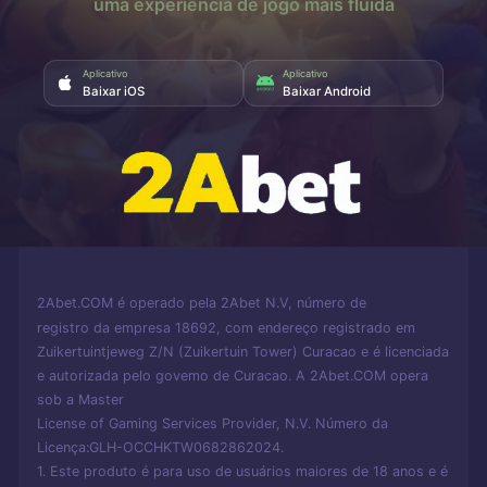
uma experiência de jogo mais fluida
Aplicativo
Aplicativo
Baixar iOS
Baixar Android
2Abet.COM é operado pela 2Abet N.V, número de
registro da empresa 18692, com endereço registrado em
Zuikertuintjeweg Z/N (Zuikertuin Tower) Curacao e é licenciada
e autorizada pelo govemo de Curacao. A 2Abet.COM opera
sob a Master
License of Gaming Services Provider, N.V. Número da
Licença:GLH-OCCHKTW0682862024.
1. Este produto é para uso de usuários maiores de 18 anos e é