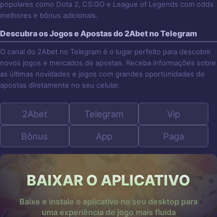
populares como Dota 2, CS:GO e League of Legends com odds
melhores e bônus adicionais.
Descubra os Jogos e Apostas do 2Abet no Telegram
O canal do 2Abet no Telegram é o lugar perfeito para descobrir
novos jogos e mercados de apostas. Receba informações sobre
as últimas novidades e jogos com grandes oportunidades de
apostas diretamente no seu celular.
2Abet
Telegram
Vip
Bônus
App
Paga
BAIXAR O APLICATIVO
Baixe e instale o aplicativo no seu desktop para
uma experiência de jogo mais fluida