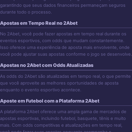
garantindo que seus dados financeiros permaneçam seguros
durante todo o processo.
Apostas em Tempo Real no 2Abet
No 2Abet, você pode fazer apostas em tempo real durante os
eventos esportivos, com odds que mudam constantemente.
Isso oferece uma experiência de aposta mais envolvente, onde
você pode ajustar suas apostas conforme o jogo se desenvolve.
Apostas no 2Abet com Odds Atualizadas
As odds do 2Abet são atualizadas em tempo real, o que permite
que você aproveite as melhores oportunidades de aposta
enquanto o evento esportivo acontece.
Aposte em Futebol com a Plataforma 2Abet
A plataforma 2Abet oferece uma ampla gama de mercados de
apostas esportivas, incluindo futebol, basquete, tênis e muito
mais. Com odds competitivas e atualizações em tempo real,