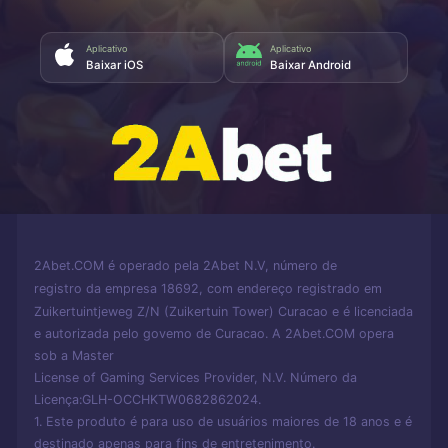
Aplicativo
Aplicativo
Baixar iOS
Baixar Android
2Abet.COM é operado pela 2Abet N.V, número de
registro da empresa 18692, com endereço registrado em
Zuikertuintjeweg Z/N (Zuikertuin Tower) Curacao e é licenciada
e autorizada pelo govemo de Curacao. A 2Abet.COM opera
sob a Master
License of Gaming Services Provider, N.V. Número da
Licença:GLH-OCCHKTW0682862024.
1. Este produto é para uso de usuários maiores de 18 anos e é
destinado apenas para fins de entretenimento.